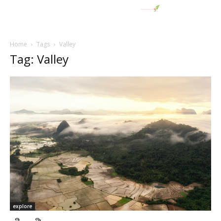
Home
Tags
Valley
Tag: Valley
explore