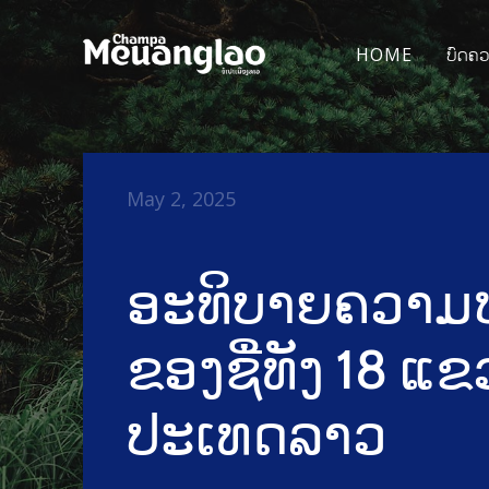
HOME
ບົດຄ
May 2, 2025
ອະທິບາຍຄວາ
ຂອງຊື່ທັງ 18 ແ
ປະເທດລາວ