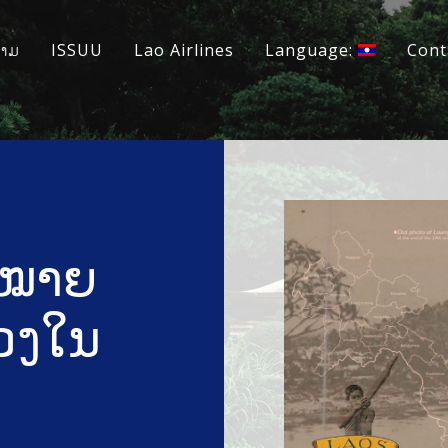
ວາມ
ISSUU
Lao Airlines
Language:
Cont
ມໝາຍ
ຂວງໃນ