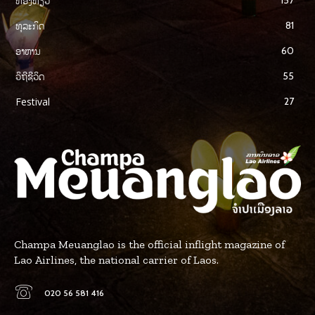
ທ່ອງທ່ຽວ
ທຸລະກິດ
81
ອາຫານ
60
ວິຖີຊີວິດ
55
Festival
27
Champa Meuanglao is the official inflight magazine of
Lao Airlines, the national carrier of Laos.
020 56 581 416