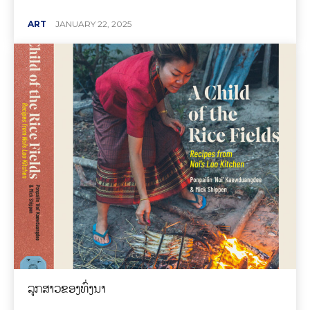
ART
JANUARY 22, 2025
ລູກສາວຂອງທົ່ງນາ