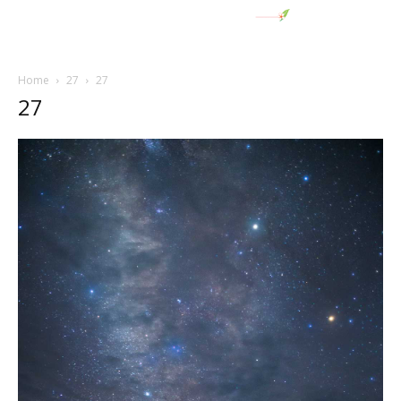
Home
27
27
27