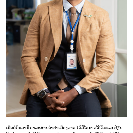
ເມື່ອບໍ່ດົນມານີ້ ວາລະສານຈໍາປາເມືອງລາວ ໄດ້ມີໂອກາດໂອ້ລົມແລກປ່ຽນ