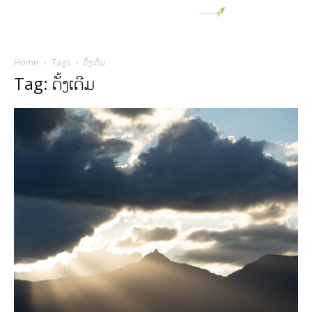
Home
Tags
ດັ້ງເດີມ
Tag: ດັ້ງເດີມ