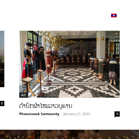
ວາມ
ISSUU
Lao Airlines
Language:
Cont
Art
ຕໍານັກຜ້າໄໝລາວບູຮານ
0
Phounsouk Samounty
-
January 21, 2025
0