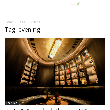
Home
Tags
Evening
Tag: evening
Featured