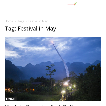
Home
Tags
Festival in May
Tag: Festival in May
Festival