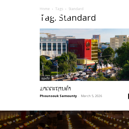
Home
Tags
Standard
HOME
ບົດຄ
Tag: Standard
ທຸລະກິດ
ມາດຕະຖານຄໍາ
Phounsouk Samounty
-
March 5, 2026