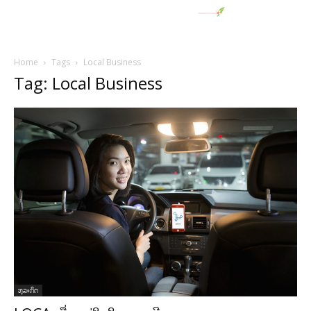
Home
Tags
Local Business
Tag: Local Business
ທຸລະກິດ