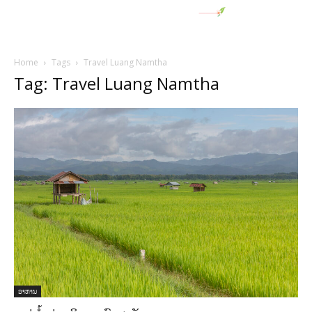
Home
Tags
Travel Luang Namtha
Tag: Travel Luang Namtha
ອາຫານ