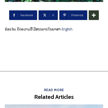
Facebook
X
Pinterest
English
ຂໍອະໄພ, ບົດຄວາມນີ້ ມີສະເພາະໃນພາສາ
.
READ MORE
Related Articles