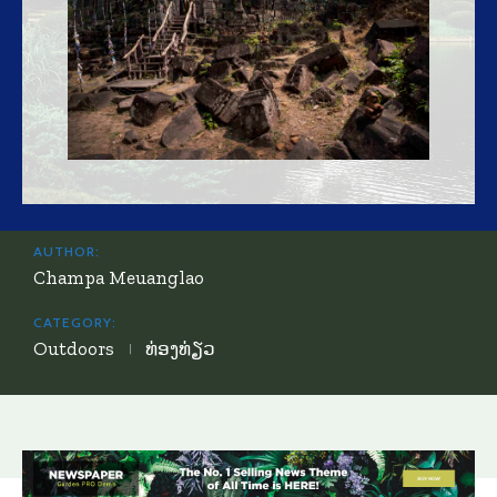
AUTHOR:
Champa Meuanglao
CATEGORY:
Outdoors
ທ່ອງທ່ຽວ