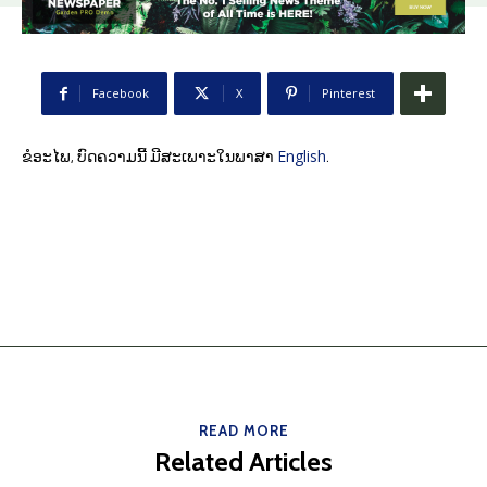
Facebook
X
Pinterest
English
ຂໍອະໄພ, ບົດຄວາມນີ້ ມີສະເພາະໃນພາສາ
.
READ MORE
Related Articles