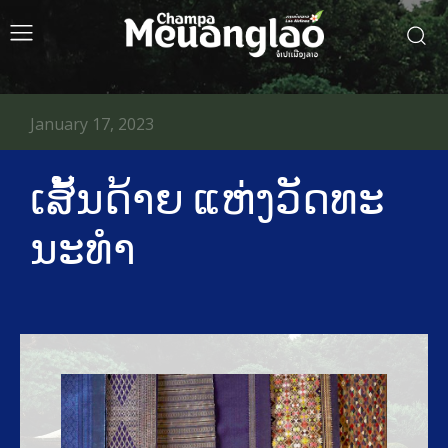
January 17, 2023
ເສັ້ນດ້າຍ ແຫ່ງວັດທະ
ນະທໍາ