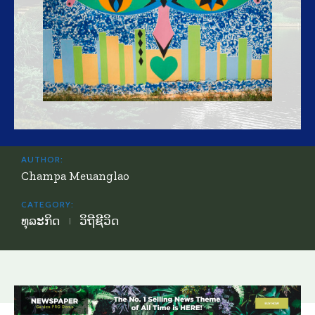
AUTHOR:
Champa Meuanglao
CATEGORY:
ທຸລະກິດ
ວິຖີຊີວິດ