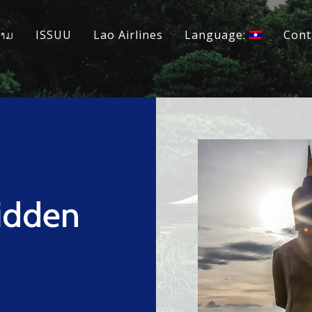
ວາມ
ISSUU
Lao Airlines
Language:
Cont
Hidden