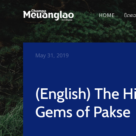
HOME
ບົດຄ
May 31, 2019
(English) The 
Gems of Pakse