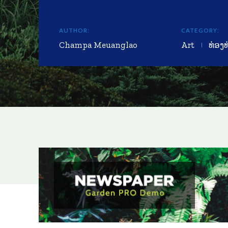
AUTHOR:
CATEGORY:
Champa Meuanglao
Art
ທ່ອງ