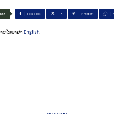
are
Facebook
X
Pinterest
English
ະເພາະໃນພາສາ
.